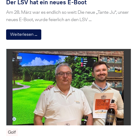
Der LSV hat ein neues E-Boot
Am 28. März war es endlich so weit: Die neue „Tante Ju“, unser
neues E-Boot, wurde feierlich an den LSV …
Weiterlesen …
Golf