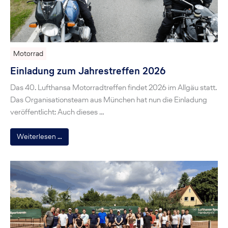
Motorrad
Einladung zum Jahrestreffen 2026
Das 40. Lufthansa Motorradtreffen findet 2026 im Allgäu statt.
Das Organisationsteam aus München hat nun die Einladung
veröffentlicht: Auch dieses …
Weiterlesen …