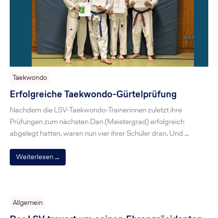
Taekwondo
Erfolgreiche Taekwondo-Gürtelprüfung
Nachdem die LSV-Taekwondo-Trainerinnen zuletzt ihre
Prüfungen zum nächsten Dan (Meistergrad) erfolgreich
abgelegt hatten, waren nun vier ihrer Schüler dran. Und …
Weiterlesen …
Allgemein