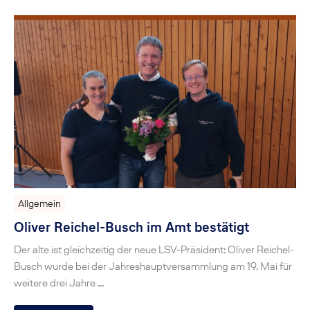
Allgemein
Oliver Reichel-Busch im Amt bestätigt
Der alte ist gleichzeitig der neue LSV-Präsident: Oliver Reichel-
Busch wurde bei der Jahreshauptversammlung am 19. Mai für
weitere drei Jahre …