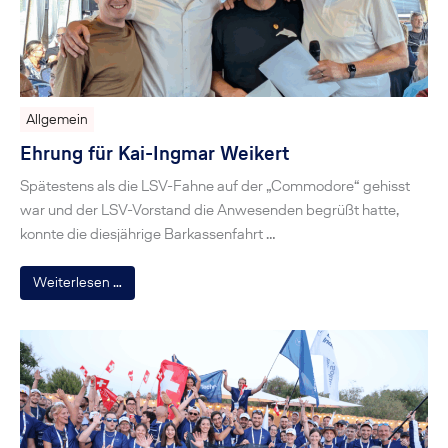
Allgemein
Ehrung für Kai-Ingmar Weikert
Spätestens als die LSV-Fahne auf der „Commodore“ gehisst
war und der LSV-Vorstand die Anwesenden begrüßt hatte,
konnte die diesjährige Barkassenfahrt …
Weiterlesen …