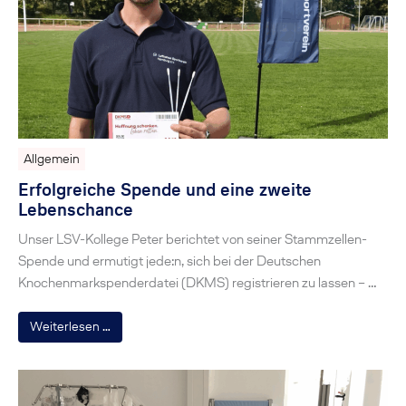
Allgemein
Erfolgreiche Spende und eine zweite
Lebenschance
Unser LSV-Kollege Peter berichtet von seiner Stammzellen-
Spende und ermutigt jede:n, sich bei der Deutschen
Knochenmarkspenderdatei (DKMS) registrieren zu lassen – …
Weiterlesen …