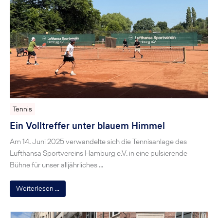
Tennis
Ein Volltreffer unter blauem Himmel
Am 14. Juni 2025 verwandelte sich die Tennisanlage des
Lufthansa Sportvereins Hamburg e.V. in eine pulsierende
Bühne für unser alljährliches …
Weiterlesen …