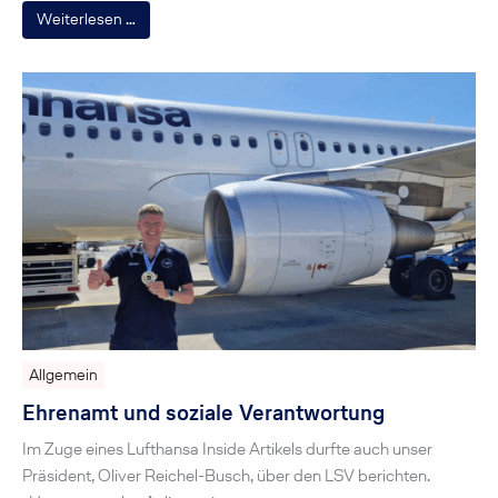
Weiterlesen …
Allgemein
Ehrenamt und soziale Verantwortung
Im Zuge eines Lufthansa Inside Artikels durfte auch unser
Präsident, Oliver Reichel-Busch, über den LSV berichten.