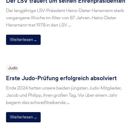
Der LSV trauert um seinen Ehrenpräsidenten
Der langjährige LSV-Präsident Heinz-Dieter Hansmann starb
vergangene Woche im Alter von 87 Jahren. Heinz-Dieter
Hansmann trat 1978 in den LSV …
Weiterlesen …
Judo
Erste Judo-Prüfung erfolgreich absolviert
Ende 2024 hatten unsere beiden jüngsten Judo-Mitglieder,
Jacob und Philipp, ihren großen Tag. Vor über einem Jahr
begann das schweißtreibende …
Weiterlesen …