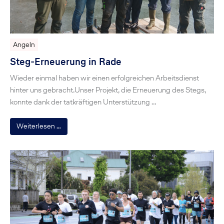
Angeln
Steg-Erneuerung in Rade
Wieder einmal haben wir einen erfolgreichen Arbeitsdienst
hinter uns gebracht.Unser Projekt, die Erneuerung des Stegs,
konnte dank der tatkräftigen Unterstützung …
Weiterlesen …