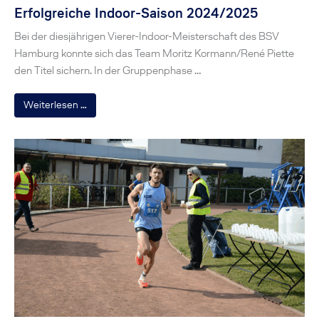
Erfolgreiche Indoor-Saison 2024/2025
Bei der diesjährigen Vierer-Indoor-Meisterschaft des BSV
Hamburg konnte sich das Team Moritz Kormann/René Piette
den Titel sichern. In der Gruppenphase …
Weiterlesen …