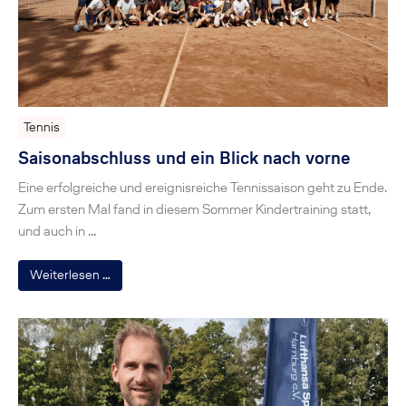
Tennis
Saisonabschluss und ein Blick nach vorne
Eine erfolgreiche und ereignisreiche Tennissaison geht zu Ende.
Zum ersten Mal fand in diesem Sommer Kindertraining statt,
und auch in …
Weiterlesen …