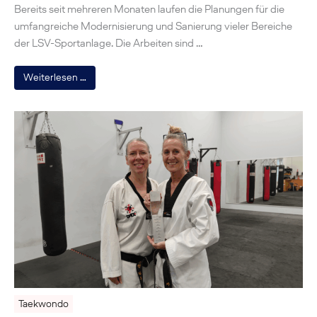
Bereits seit mehreren Monaten laufen die Planungen für die
umfangreiche Modernisierung und Sanierung vieler Bereiche
der LSV-Sportanlage. Die Arbeiten sind …
Weiterlesen …
Taekwondo