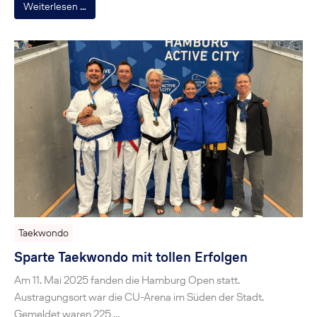
Weiterlesen …
Taekwondo
Sparte Taekwondo mit tollen Erfolgen
Am 11. Mai 2025 fanden die Hamburg Open statt.
Austragungsort war die CU-Arena im Süden der Stadt.
Gemeldet waren 225 …