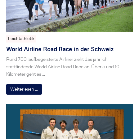
Leichtathletik
World Airline Road Race in der Schweiz
Rund 700 laufbegeisterte Airliner zieht das jährlich
stattfindende World Airline Road Race an. Über 5 und 10
Kilometer geht es …
Weiterlesen …