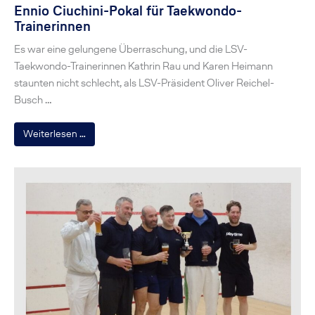
Ennio Ciuchini-Pokal für Taekwondo-
Trainerinnen
Es war eine gelungene Überraschung, und die LSV-
Taekwondo-Trainerinnen Kathrin Rau und Karen Heimann
staunten nicht schlecht, als LSV-Präsident Oliver Reichel-
Busch …
Weiterlesen …