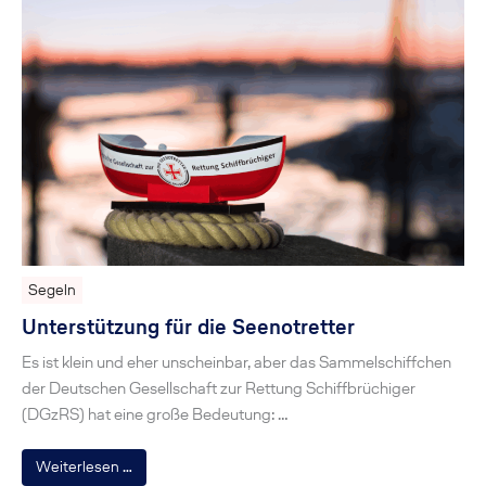
Segeln
Unterstützung für die Seenotretter
Es ist klein und eher unscheinbar, aber das Sammelschiffchen
der Deutschen Gesellschaft zur Rettung Schiffbrüchiger
(DGzRS) hat eine große Bedeutung: …
Weiterlesen …