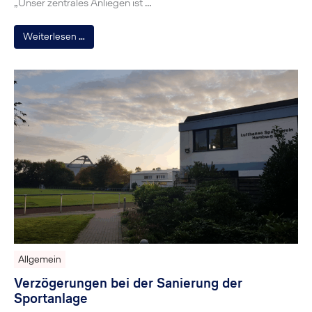
„Unser zentrales Anliegen ist …
Weiterlesen …
Allgemein
Verzögerungen bei der Sanierung der
Sportanlage