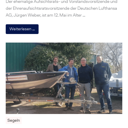
Der ehemalige Aufsichtsrats- und Vorstandsvorsitzende und
der Ehrenaufsichtsratsvorsitzende der Deutschen Lufthansa
AG, Jürgen Weber, ist am 12. Mai im Alter …
Weiterlesen …
Segeln