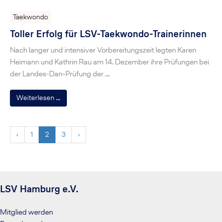
Taekwondo
Toller Erfolg für LSV-Taekwondo-Trainerinnen
Nach langer und intensiver Vorbereitungszeit legten Karen
Heimann und Kathrin Rau am 14. Dezember ihre Prüfungen bei
der Landes-Dan-Prüfung der …
Weiterlesen …
‹
1
2
3
›
LSV Hamburg e.V.
Mitglied werden