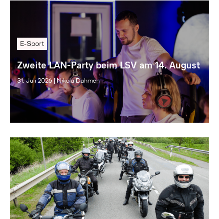
E-Sport
Zweite LAN-Party beim LSV am 14. August
31. Juli 2026
|
Nikola Dahmen