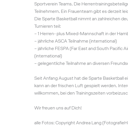
Sportverein Teams. Die Herrentrainingsbeteili
Teilnehmern. Ein Frauenteam gibt es derzeit leid
Die Sparte Basketball nimmt an zahlreichen de
Turnieren teil:
– 1 Herren- plus Mixed-Mannschaft in der Ham
– jährliche ASCA Teilnahme (international)
– jährliche FESPA (Far East and South Pacific A
(international)
– gelegentliche Teilnahme an diversen Freunds
Seit Anfang August hat die Sparte Basketball 
kann an der frischen Luft gespielt werden. Intere
willkommen, bei den Trainingszeiten vorbeizus
Wir freuen uns auf Dich!
alle Fotos: Copyright Andrea Lang (Fotografie