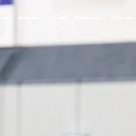
Home
Aktuelles
Journale
Sportarten
Über uns