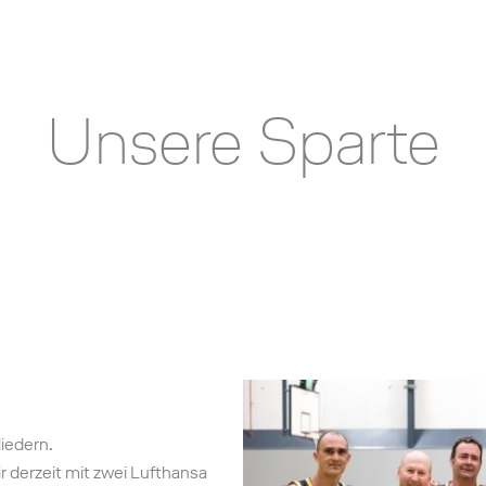
Unsere Sparte
iedern.
 derzeit mit zwei Lufthansa