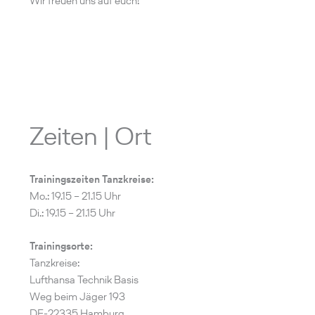
Wir freuen uns auf euch!
Zeiten | Ort
Trainingszeiten Tanzkreise:
Mo.: 19.15 – 21.15 Uhr
Di.: 19.15 – 21.15 Uhr
Trainingsorte:
Tanzkreise:
Lufthansa Technik Basis
Weg beim Jäger 193
DE-22335 Hamburg