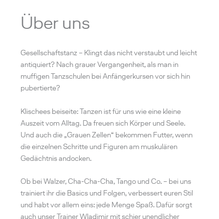
Über uns
Gesellschaftstanz – Klingt das nicht verstaubt und leicht
antiquiert? Nach grauer Vergangenheit, als man in
muffigen Tanzschulen bei Anfängerkursen vor sich hin
pubertierte?
Klischees beiseite: Tanzen ist für uns wie eine kleine
Auszeit vom Alltag. Da freuen sich Körper und Seele.
Und auch die „Grauen Zellen“ bekommen Futter, wenn
die einzelnen Schritte und Figuren am muskulären
Gedächtnis andocken.
Ob bei Walzer, Cha-Cha-Cha, Tango und Co. – bei uns
trainiert ihr die Basics und Folgen, verbessert euren Stil
und habt vor allem eins: jede Menge Spaß. Dafür sorgt
auch unser Trainer Wladimir mit schier unendlicher