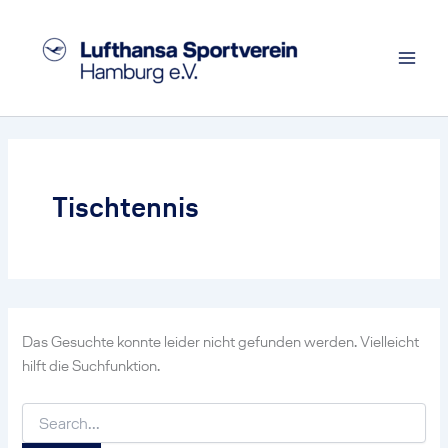
Zum
Inhalt
springen
Tischtennis
Das Gesuchte konnte leider nicht gefunden werden. Vielleicht
hilft die Suchfunktion.
Suchen
nach: